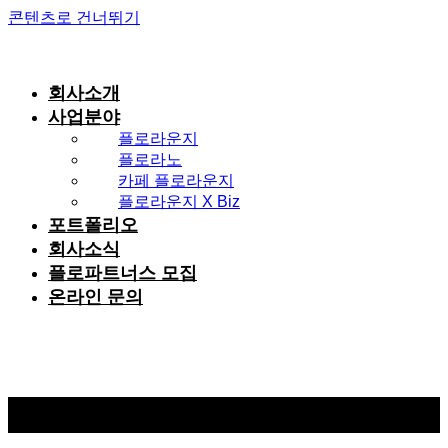
콘텐츠로 건너뛰기
회사소개
사업분야
플로라운지
플로라노
카페 플로라운지
플로라운지 X Biz
포트폴리오
회사소식
플로파트너스 모집
온라인 문의