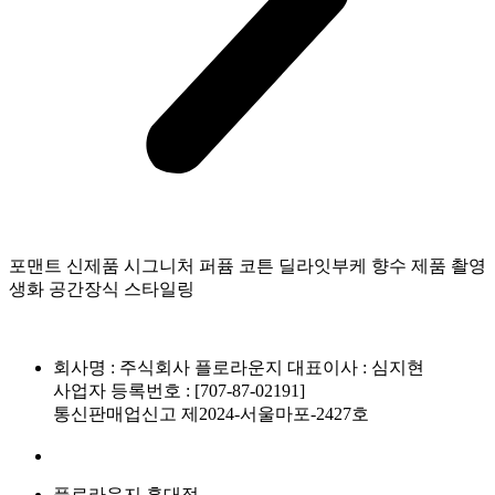
포맨트 신제품 시그니처 퍼퓸 코튼 딜라잇부케 향수 제품 촬영
생화 공간장식 스타일링
회사명 : 주식회사 플로라운지 대표이사 : 심지현
사업자 등록번호 : [707-87-02191]
통신판매업신고 제2024-서울마포-2427호
플로라운지 홍대점