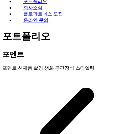
포트폴리오
회사소식
플로파트너스 모집
온라인 문의
포트폴리오
포멘트
포맨트 신제품 촬영 생화 공간장식 스타일링