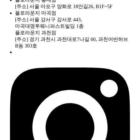
[주소] 서울 마포구 양화로 18안길26, B1F~5F
플로라운지 마곡점
[주소] 서울 강서구 강서로 443,
마곡대명투웨니퍼스트빌딩 1층
플로라운지 과천점
[주소] 경기 과천시 과천대로7나길 60, 과천어반허브
B동 303호