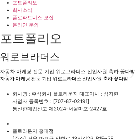
포트폴리오
회사소식
플로파트너스 모집
온라인 문의
포트폴리오
워로브라더스
자동차 마케팅 전문 기업 워로브라더스 신입사원 축하 꽃다발
자동차 마케팅 전문 기업 워로브라더스 신입사원 축하 꽃다발
회사명 : 주식회사 플로라운지 대표이사 : 심지현
사업자 등록번호 : [707-87-02191]
통신판매업신고 제2024-서울마포-2427호
플로라운지 홍대점
[주소] 서울 마포구 양화로 18안길26, B1F~5F