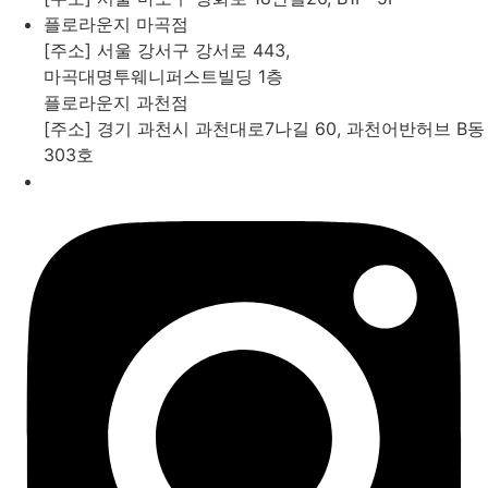
플로라운지 마곡점
[주소] 서울 강서구 강서로 443,
마곡대명투웨니퍼스트빌딩 1층
플로라운지 과천점
[주소] 경기 과천시 과천대로7나길 60, 과천어반허브 B동
303호