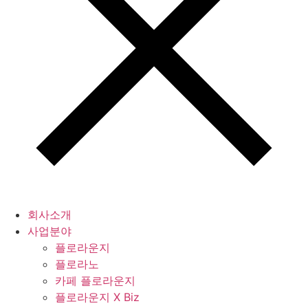
회사소개
사업분야
플로라운지
플로라노
카페 플로라운지
플로라운지 X Biz