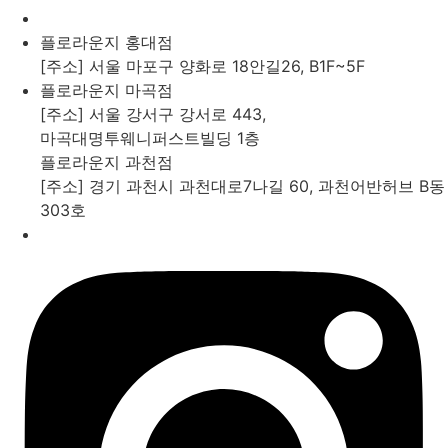
플로라운지 홍대점
[주소] 서울 마포구 양화로 18안길26, B1F~5F
플로라운지 마곡점
[주소] 서울 강서구 강서로 443,
마곡대명투웨니퍼스트빌딩 1층
플로라운지 과천점
[주소] 경기 과천시 과천대로7나길 60, 과천어반허브 B동
303호