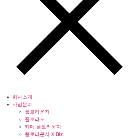
회사소개
사업분야
플로라운지
플로라노
카페 플로라운지
플로라운지 X Biz