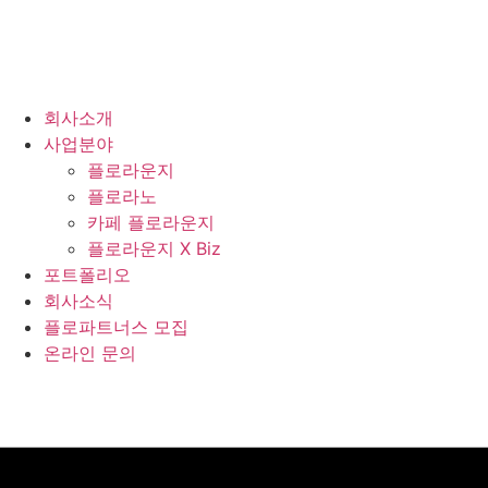
회사소개
사업분야
플로라운지
플로라노
카페 플로라운지
플로라운지 X Biz
포트폴리오
회사소식
플로파트너스 모집
온라인 문의