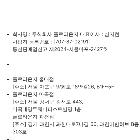
회사명 : 주식회사 플로라운지 대표이사 : 심지현
사업자 등록번호 : [707-87-02191]
통신판매업신고 제2024-서울마포-2427호
플로라운지 홍대점
[주소] 서울 마포구 양화로 18안길26, B1F~5F
플로라운지 마곡점
[주소] 서울 강서구 강서로 443,
마곡대명투웨니퍼스트빌딩 1층
플로라운지 과천점
[주소] 경기 과천시 과천대로7나길 60, 과천어반허브 B동
303호