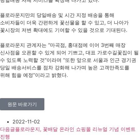
당일배송 자체 서비스를 확장해 나가고 있다.
플로라운지만의 당일배송 및 시간 지정 배송을 통해
소비자들이 더욱 간편하게 꽃선물을 할 수 있고, 더 나아가
꽃시장의 저변 확대에도 기여할 수 있을 것으로 기대된다.
플로라운지 관계자는 “마곡점, 홍대점에 이어 3번째 매장
신사점을 오픈할 수 있게 되어 기쁘고, 대표 가로수길꽃집이 될
수 있도록 노력할 것”이라며 “또한 앞으로 서울과 인근 경기권
당일 배송서비스를 점차 강화해 나가며 높은 고객만족도를
위해 힘쓸 예정”이라고 밝혔다.
원문 바로가기
2022-11-02
다음글
플로라운지, 꽃배달 온라인 쇼핑몰 리뉴얼 기념 이벤트
진행