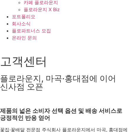
카페 플로라운지
플로라운지 X Biz
포트폴리오
회사소식
플로파트너스 모집
온라인 문의
고객센터
플로라운지, 마곡·홍대점에 이어
신사점 오픈
제품의 넓은 소비자 선택 옵션 및 배송 서비스로
긍정적인 반응 얻어
꽃집·꽃배달 전문점 주식회사 플로라운지에서 마곡, 홍대점에