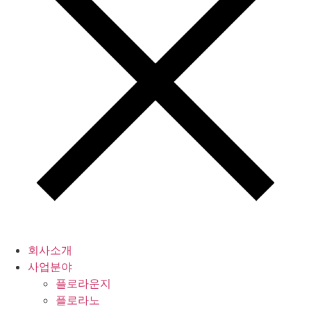
회사소개
사업분야
플로라운지
플로라노